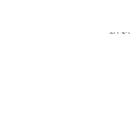
GMT+8, 2026-8-