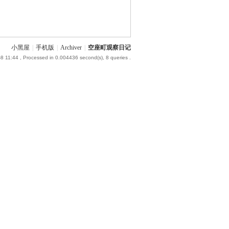
小黑屋
|
手机版
|
Archiver
|
空座町观察日记
8 11:44
, Processed in 0.004436 second(s), 8 queries .