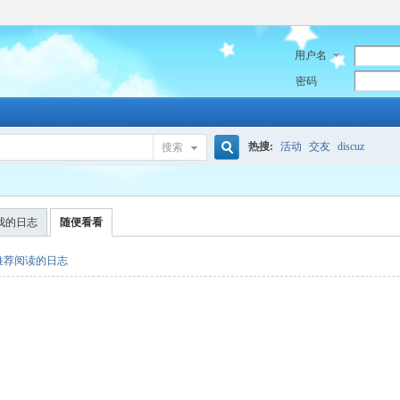
用户名
密码
热搜:
活动
交友
discuz
搜索
搜
我的日志
随便看看
索
推荐阅读的日志