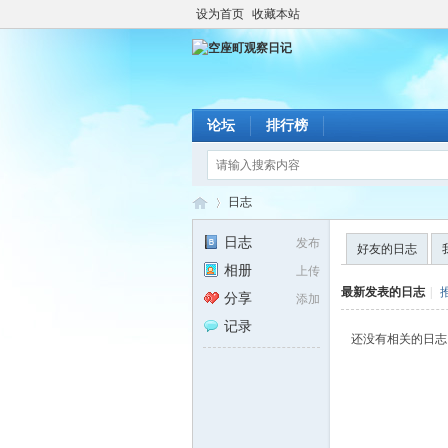
设为首页
收藏本站
论坛
排行榜
日志
日志
发布
好友的日志
相册
上传
空
›
最新发表的日志
|
分享
添加
记录
还没有相关的日志