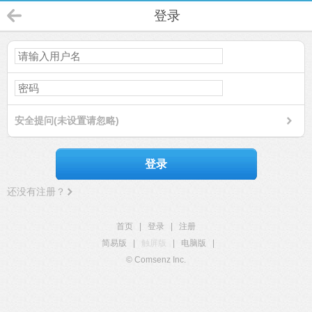
登录
安全提问(未设置请忽略)
登录
还没有注册？
首页
|
登录
|
注册
简易版
|
触屏版
|
电脑版
|
© Comsenz Inc.