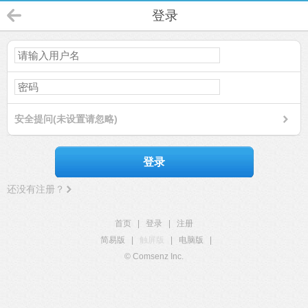
登录
安全提问(未设置请忽略)
登录
还没有注册？
首页
|
登录
|
注册
简易版
|
触屏版
|
电脑版
|
© Comsenz Inc.