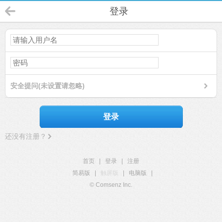
登录
安全提问(未设置请忽略)
登录
还没有注册？
首页
|
登录
|
注册
简易版
|
触屏版
|
电脑版
|
© Comsenz Inc.