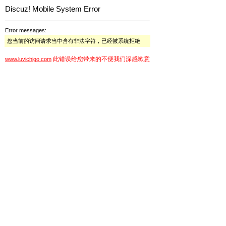
Discuz! Mobile System Error
Error messages:
您当前的访问请求当中含有非法字符，已经被系统拒绝
此错误给您带来的不便我们深感歉意
www.luvichigo.com