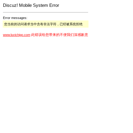
Discuz! Mobile System Error
Error messages:
您当前的访问请求当中含有非法字符，已经被系统拒绝
此错误给您带来的不便我们深感歉意
www.luvichigo.com