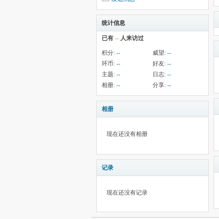
统计信息
已有
--
人来访过
积分:
--
威望:
--
环币:
--
好友:
--
主题:
--
日志:
--
相册:
--
分享:
--
相册
现在还没有相册
记录
现在还没有记录