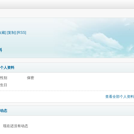
收藏]
[复制]
[RSS]
料
个人资料
性别
保密
生日
查看全部个人资料
动态
现在还没有动态